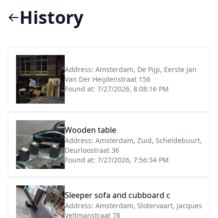
History
Address:
Amsterdam, De Pijp, Eerste Jan
Van Der Heijdenstraat 156
Found at:
7/27/2026, 8:08:16 PM
Wooden table
Address:
Amsterdam, Zuid, Scheldebuurt,
Deurloostraat 36
Found at:
7/27/2026, 7:56:34 PM
Sleeper sofa and cubboard c
Address:
Amsterdam, Slotervaart, Jacques
Veltmanstraat 78