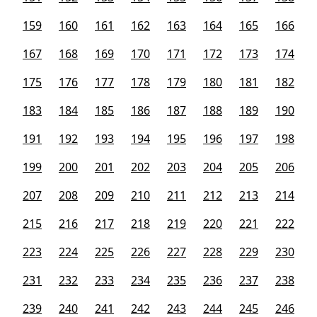
159
160
161
162
163
164
165
166
167
168
169
170
171
172
173
174
175
176
177
178
179
180
181
182
183
184
185
186
187
188
189
190
191
192
193
194
195
196
197
198
199
200
201
202
203
204
205
206
207
208
209
210
211
212
213
214
215
216
217
218
219
220
221
222
223
224
225
226
227
228
229
230
231
232
233
234
235
236
237
238
239
240
241
242
243
244
245
246