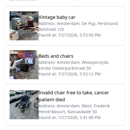
Vintage baby car
Address:
Amsterdam, De Pijp, Ferdinand
Bolstraat 120
Found at:
7/27/2026, 5:53:50 PM
Beds and chairs
Address:
Amsterdam, Weesperzijde,
Eerste Oosterparkstraat 50
Found at:
7/27/2026, 5:52:12 PM
Invalid chair free to take, cancer
patient died
Address:
Amsterdam, West, Frederik
Hendrikbuurt, Nassaukade 50
Found at:
7/27/2026, 5:41:40 PM