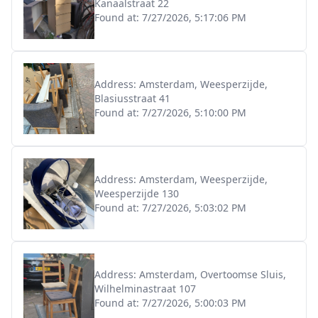
Kanaalstraat 22
Found at:
7/27/2026, 5:17:06 PM
Address:
Amsterdam, Weesperzijde,
Blasiusstraat 41
Found at:
7/27/2026, 5:10:00 PM
Address:
Amsterdam, Weesperzijde,
Weesperzijde 130
Found at:
7/27/2026, 5:03:02 PM
Address:
Amsterdam, Overtoomse Sluis,
Wilhelminastraat 107
Found at:
7/27/2026, 5:00:03 PM