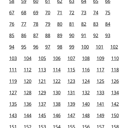
58
59
60
61
62
63
64
65
66
67
68
69
70
71
72
73
74
75
76
77
78
79
80
81
82
83
84
85
86
87
88
89
90
91
92
93
94
95
96
97
98
99
100
101
102
103
104
105
106
107
108
109
110
111
112
113
114
115
116
117
118
119
120
121
122
123
124
125
126
127
128
129
130
131
132
133
134
135
136
137
138
139
140
141
142
143
144
145
146
147
148
149
150
151
152
153
154
155
156
157
158