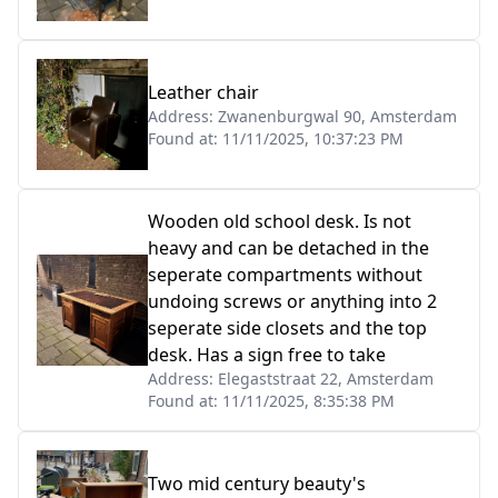
Leather chair
Address:
Zwanenburgwal 90, Amsterdam
Found at:
11/11/2025, 10:37:23 PM
Wooden old school desk. Is not
heavy and can be detached in the
seperate compartments without
undoing screws or anything into 2
seperate side closets and the top
desk. Has a sign free to take
Address:
Elegaststraat 22, Amsterdam
Found at:
11/11/2025, 8:35:38 PM
Two mid century beauty's