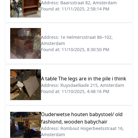
Address:
Baarsstraat 82, Amsterdam
Found at:
11/11/2025, 2:58:14 PM
Address:
1e Helmersstraat 86–102,
Amsterdam
Found at:
11/10/2025, 8:30:50 PM
A table The legs are in the pile i think
Address:
Ruysdaelkade 215, Amsterdam
Found at:
11/10/2025, 4:48:16 PM
Ouderwetse houten babystoel/ old
fashiond, wooden babychair
Address:
Rombout Hogerbeetsstraat 16,
Amsterdam