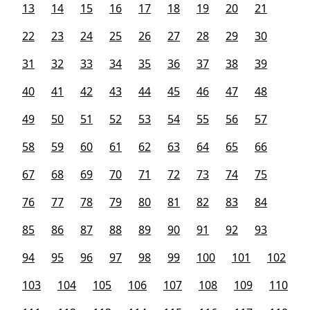
13
14
15
16
17
18
19
20
21
22
23
24
25
26
27
28
29
30
31
32
33
34
35
36
37
38
39
40
41
42
43
44
45
46
47
48
49
50
51
52
53
54
55
56
57
58
59
60
61
62
63
64
65
66
67
68
69
70
71
72
73
74
75
76
77
78
79
80
81
82
83
84
85
86
87
88
89
90
91
92
93
94
95
96
97
98
99
100
101
102
103
104
105
106
107
108
109
110