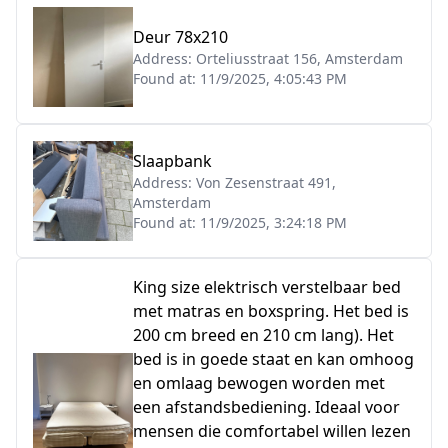
Deur 78x210
Address:
Orteliusstraat 156, Amsterdam
Found at:
11/9/2025, 4:05:43 PM
Slaapbank
Address:
Von Zesenstraat 491,
Amsterdam
Found at:
11/9/2025, 3:24:18 PM
King size elektrisch verstelbaar bed
met matras en boxspring. Het bed is
200 cm breed en 210 cm lang). Het
bed is in goede staat en kan omhoog
en omlaag bewogen worden met
een afstandsbediening. Ideaal voor
mensen die comfortabel willen lezen