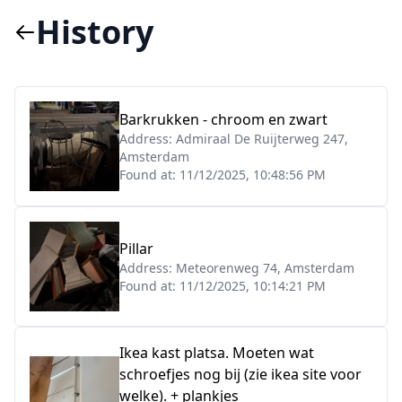
History
Barkrukken - chroom en zwart
Address:
Admiraal De Ruijterweg 247,
Amsterdam
Found at:
11/12/2025, 10:48:56 PM
Pillar
Address:
Meteorenweg 74, Amsterdam
Found at:
11/12/2025, 10:14:21 PM
Ikea kast platsa. Moeten wat
schroefjes nog bij (zie ikea site voor
welke). + plankjes