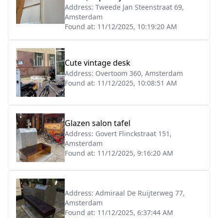
Address:
Tweede Jan Steenstraat 69,
Amsterdam
Found at:
11/12/2025, 10:19:20 AM
Cute vintage desk
Address:
Overtoom 360, Amsterdam
Found at:
11/12/2025, 10:08:51 AM
Glazen salon tafel
Address:
Govert Flinckstraat 151,
Amsterdam
Found at:
11/12/2025, 9:16:20 AM
Address:
Admiraal De Ruijterweg 77,
Amsterdam
Found at:
11/12/2025, 6:37:44 AM