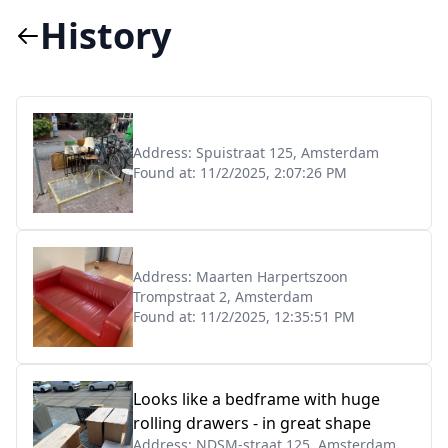
History
Address:
Spuistraat 125, Amsterdam
Found at:
11/2/2025, 2:07:26 PM
Address:
Maarten Harpertszoon
Trompstraat 2, Amsterdam
Found at:
11/2/2025, 12:35:51 PM
Looks like a bedframe with huge
rolling drawers - in great shape
Address:
NDSM-straat 125, Amsterdam