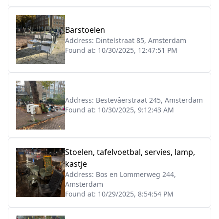
Barstoelen
Address:
Dintelstraat 85, Amsterdam
Found at:
10/30/2025, 12:47:51 PM
Address:
Bestevâerstraat 245, Amsterdam
Found at:
10/30/2025, 9:12:43 AM
Stoelen, tafelvoetbal, servies, lamp,
kastje
Address:
Bos en Lommerweg 244,
Amsterdam
Found at:
10/29/2025, 8:54:54 PM