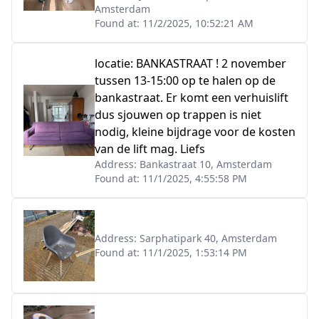
Amsterdam
Found at:
11/2/2025, 10:52:21 AM
locatie: BANKASTRAAT ! 2 november
tussen 13-15:00 op te halen op de
bankastraat. Er komt een verhuislift
dus sjouwen op trappen is niet
nodig, kleine bijdrage voor de kosten
van de lift mag. Liefs
Address:
Bankastraat 10, Amsterdam
Found at:
11/1/2025, 4:55:58 PM
Address:
Sarphatipark 40, Amsterdam
Found at:
11/1/2025, 1:53:14 PM