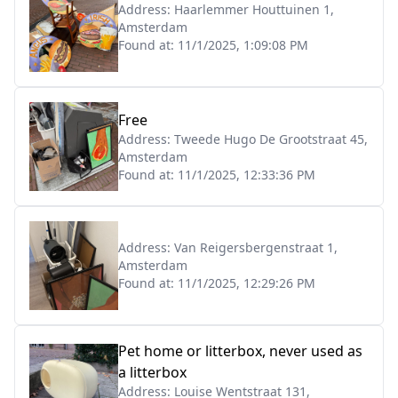
Address:
Haarlemmer Houttuinen 1,
Amsterdam
Found at:
11/1/2025, 1:09:08 PM
Free
Address:
Tweede Hugo De Grootstraat 45,
Amsterdam
Found at:
11/1/2025, 12:33:36 PM
Address:
Van Reigersbergenstraat 1,
Amsterdam
Found at:
11/1/2025, 12:29:26 PM
Pet home or litterbox, never used as
a litterbox
Address:
Louise Wentstraat 131,