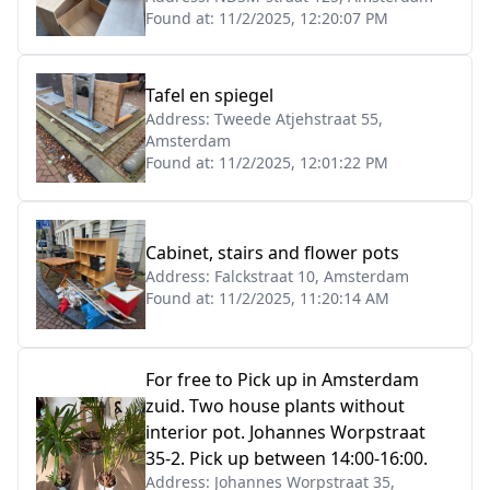
Found at:
11/2/2025, 12:20:07 PM
Tafel en spiegel
Address:
Tweede Atjehstraat 55,
Amsterdam
Found at:
11/2/2025, 12:01:22 PM
Cabinet, stairs and flower pots
Address:
Falckstraat 10, Amsterdam
Found at:
11/2/2025, 11:20:14 AM
For free to Pick up in Amsterdam
zuid. Two house plants without
interior pot. Johannes Worpstraat
35-2. Pick up between 14:00-16:00.
Address:
Johannes Worpstraat 35,