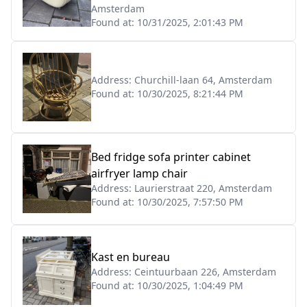
Amsterdam
Found at:
10/31/2025, 2:01:43 PM
Address:
Churchill-laan 64, Amsterdam
Found at:
10/30/2025, 8:21:44 PM
Bed fridge sofa printer cabinet
airfryer lamp chair
Address:
Laurierstraat 220, Amsterdam
Found at:
10/30/2025, 7:57:50 PM
Kast en bureau
Address:
Ceintuurbaan 226, Amsterdam
Found at:
10/30/2025, 1:04:49 PM