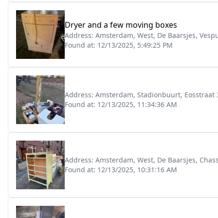
Dryer and a few moving boxes
Address:
Amsterdam, West, De Baarsjes, Vespu
Found at:
12/13/2025, 5:49:25 PM
Address:
Amsterdam, Stadionbuurt, Eosstraat 
Found at:
12/13/2025, 11:34:36 AM
Address:
Amsterdam, West, De Baarsjes, Chass
Found at:
12/13/2025, 10:31:16 AM