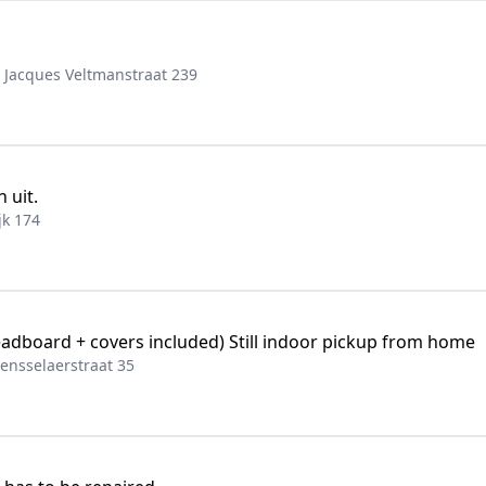
 Jacques Veltmanstraat 239
 uit.
k 174
adboard + covers included) Still indoor pickup from home
ensselaerstraat 35