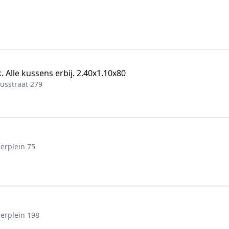
. Alle kussens erbij. 2.40x1.10x80
usstraat 279
erplein 75
erplein 198