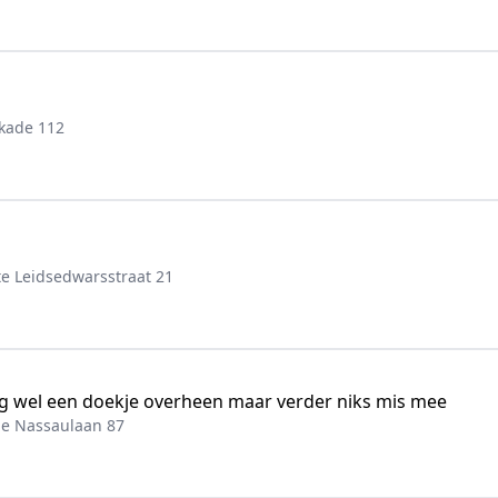
kade 112
e Leidsedwarsstraat 21
mag wel een doekje overheen maar verder niks mis mee
je Nassaulaan 87