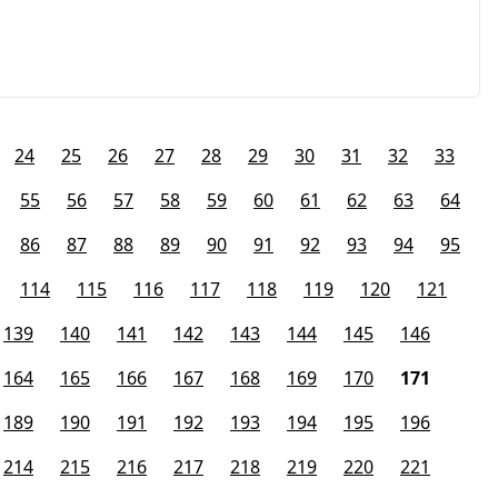
24
25
26
27
28
29
30
31
32
33
55
56
57
58
59
60
61
62
63
64
86
87
88
89
90
91
92
93
94
95
114
115
116
117
118
119
120
121
139
140
141
142
143
144
145
146
164
165
166
167
168
169
170
171
189
190
191
192
193
194
195
196
214
215
216
217
218
219
220
221