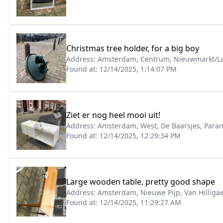
Christmas tree holder, for a big boy
Address:
Amsterdam, Centrum, Nieuwmarkt/La
Found at:
12/14/2025, 1:14:07 PM
Ziet er nog heel mooi uit!
Address:
Amsterdam, West, De Baarsjes, Param
Found at:
12/14/2025, 12:29:34 PM
Large wooden table, pretty good shape
Address:
Amsterdam, Nieuwe Pijp, Van Hilligae
Found at:
12/14/2025, 11:29:27 AM