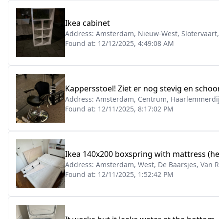
Ikea cabinet
Address:
Amsterdam, Nieuw-West, Slotervaart,
Found at:
12/12/2025, 4:49:08 AM
Kappersstoel! Ziet er nog stevig en schoon
Address:
Amsterdam, Centrum, Haarlemmerdij
Found at:
12/11/2025, 8:17:02 PM
Ikea 140x200 boxspring with mattress (he
Address:
Amsterdam, West, De Baarsjes, Van R
Found at:
12/11/2025, 1:52:42 PM