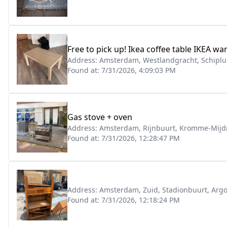
Free to pick up! Ikea coffee table IKEA w
Address:
Amsterdam, Westlandgracht, Schiplu
Found at:
7/31/2026, 4:09:03 PM
Gas stove + oven
Address:
Amsterdam, Rijnbuurt, Kromme-Mijdr
Found at:
7/31/2026, 12:28:47 PM
Address:
Amsterdam, Zuid, Stadionbuurt, Argo
Found at:
7/31/2026, 12:18:24 PM