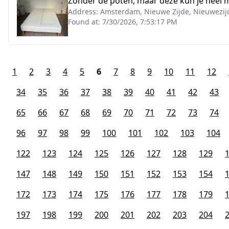
Zonder de poten, maar deze kun je heel m
Address:
Amsterdam, Nieuwe Zijde, Nieuwezij
Found at:
7/30/2026, 7:53:17 PM
1
2
3
4
5
6
7
8
9
10
11
12
34
35
36
37
38
39
40
41
42
43
65
66
67
68
69
70
71
72
73
74
96
97
98
99
100
101
102
103
104
122
123
124
125
126
127
128
129
147
148
149
150
151
152
153
154
172
173
174
175
176
177
178
179
197
198
199
200
201
202
203
204