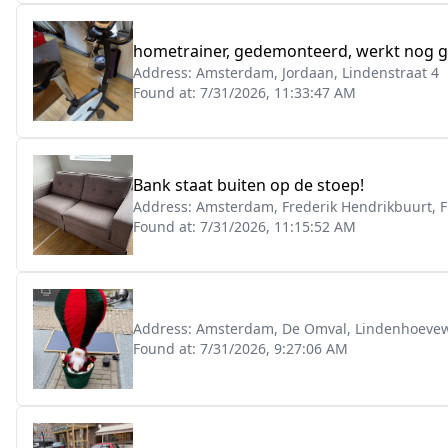
hometrainer, gedemonteerd, werkt nog g
Address:
Amsterdam, Jordaan, Lindenstraat 4
Found at:
7/31/2026, 11:33:47 AM
Bank staat buiten op de stoep!
Address:
Amsterdam, Frederik Hendrikbuurt, F
Found at:
7/31/2026, 11:15:52 AM
Address:
Amsterdam, De Omval, Lindenhoeve
Found at:
7/31/2026, 9:27:06 AM