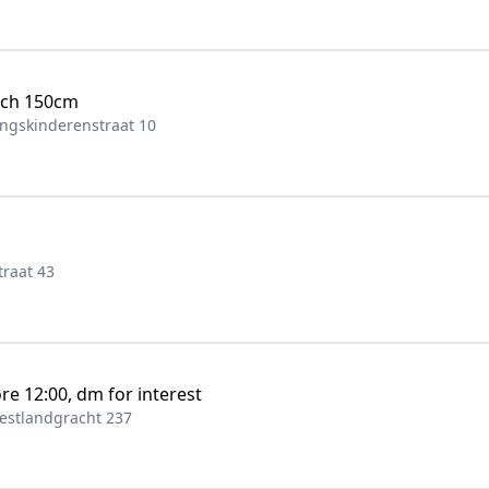
uch 150cm
ngskinderenstraat 10
raat 43
re 12:00, dm for interest
estlandgracht 237