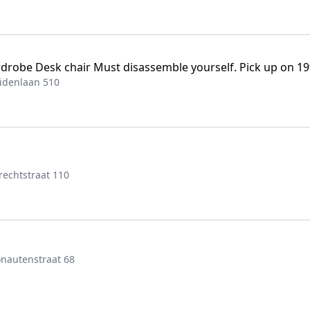
ardrobe Desk chair Must disassemble yourself. Pick up on 19t
idenlaan 510
echtstraat 110
nautenstraat 68