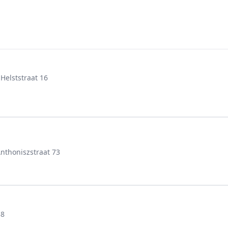
Helststraat 16
nthoniszstraat 73
38