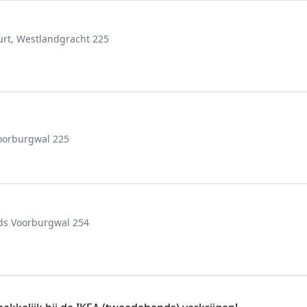
rt, Westlandgracht 225
oorburgwal 225
ds Voorburgwal 254