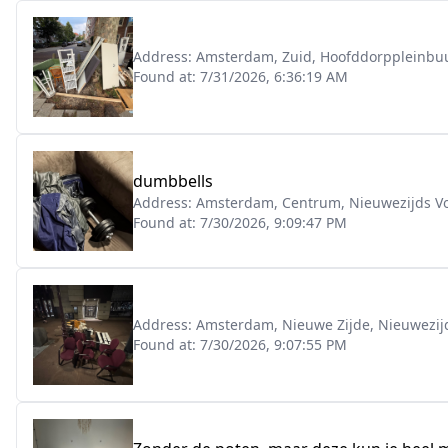
Address:
Amsterdam, Zuid, Hoofddorppleinbuu
Found at:
7/31/2026, 6:36:19 AM
dumbbells
Address:
Amsterdam, Centrum, Nieuwezijds V
Found at:
7/30/2026, 9:09:47 PM
Address:
Amsterdam, Nieuwe Zijde, Nieuwezij
Found at:
7/30/2026, 9:07:55 PM