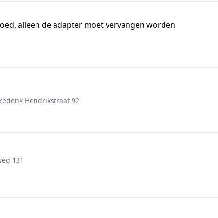
oed, alleen de adapter moet vervangen worden
rederik Hendrikstraat 92
weg 131