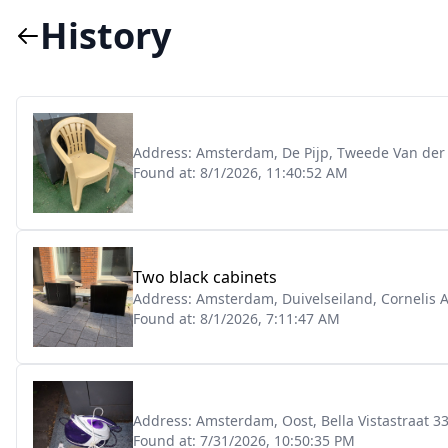
History
Address:
Amsterdam, De Pijp, Tweede Van der 
Found at:
8/1/2026, 11:40:52 AM
Two black cabinets
Address:
Amsterdam, Duivelseiland, Cornelis A
Found at:
8/1/2026, 7:11:47 AM
Address:
Amsterdam, Oost, Bella Vistastraat 3
Found at:
7/31/2026, 10:50:35 PM