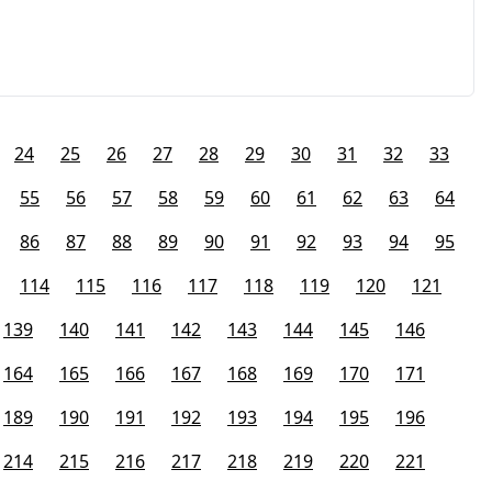
24
25
26
27
28
29
30
31
32
33
55
56
57
58
59
60
61
62
63
64
86
87
88
89
90
91
92
93
94
95
114
115
116
117
118
119
120
121
139
140
141
142
143
144
145
146
164
165
166
167
168
169
170
171
189
190
191
192
193
194
195
196
214
215
216
217
218
219
220
221