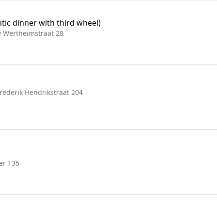
tic dinner with third wheel)
y Wertheimstraat 28
rederik Hendrikstraat 204
er 135