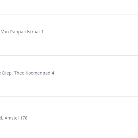
 Van Rappardstraat 1
e Diep, Theo Koomenpad 4
l, Amstel 178