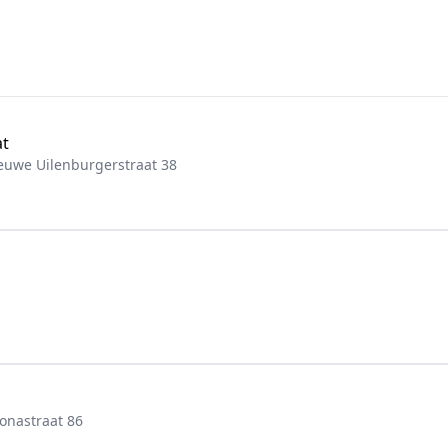
at
uwe Uilenburgerstraat 38
onastraat 86