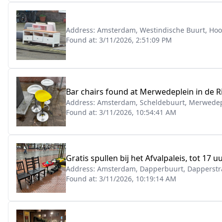
Address:
Amsterdam, Westindische Buurt, Ho
Found at:
3/11/2026, 2:51:09 PM
Bar chairs found at Merwedeplein in de R
Address:
Amsterdam, Scheldebuurt, Merwedep
Found at:
3/11/2026, 10:54:41 AM
Gratis spullen bij het Afvalpaleis, tot 1
Address:
Amsterdam, Dapperbuurt, Dapperstr
Found at:
3/11/2026, 10:19:14 AM