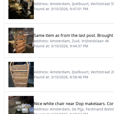
Address:
Amsterdam, IJselbuurt, Vechtstraat 5
Found at:
3/10/2026, 9:47:01 PM
Same item as from the last post. Brought i
Address:
Amsterdam, Zuid, Vrijheidslaan 46
Found at:
3/10/2026, 9:44:37 PM
Address:
Amsterdam, IJselbuurt, Vechtstraat 2
Found at:
3/10/2026, 8:58:46 PM
Nice white chair near Dop makelaars. Cor
Address:
Amsterdam, De Pijp, Ferdinand Bolst