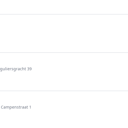
guliersgracht 39
n Campenstraat 1