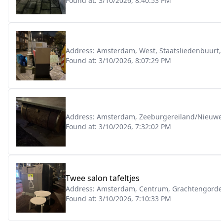
Found at:
3/10/2026, 8:40:53 PM
Address:
Amsterdam, West, Staatsliedenbuurt,
Found at:
3/10/2026, 8:07:29 PM
Address:
Amsterdam, Zeeburgereiland/Nieuw
Found at:
3/10/2026, 7:32:02 PM
Twee salon tafeltjes
Address:
Amsterdam, Centrum, Grachtengorde
Found at:
3/10/2026, 7:10:33 PM