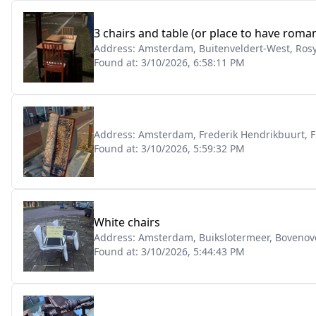
3 chairs and table (or place to have roman
Address:
Amsterdam, Buitenveldert-West, Ros
Found at:
3/10/2026, 6:58:11 PM
Address:
Amsterdam, Frederik Hendrikbuurt, F
Found at:
3/10/2026, 5:59:32 PM
White chairs
Address:
Amsterdam, Buikslotermeer, Bovenov
Found at:
3/10/2026, 5:44:43 PM