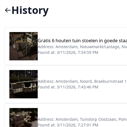
History
Gratis 6 houten tuin stoelen in goede sta
Address:
Amsterdam, Nieuwmarkt/Lastage, Nie
Found at:
3/11/2026, 7:54:59 PM
Address:
Amsterdam, Noord, Braeburnstraat 1
Found at:
3/11/2026, 7:43:46 PM
Address:
Amsterdam, Tuindorp Oostzaan, Pom
Found at:
3/11/2026, 7:27:01 PM