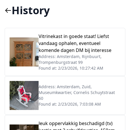
History
Vitrinekast in goede staat! Liefst
vandaag ophalen, eventueel
komende dagen DM bij interesse
Address:
Amsterdam, Rijnbuurt,
Trompenburgstraat 99
Found at:
2/23/2026, 10:27:42 AM
Address:
Amsterdam, Zuid,
Museumkwartier, Cornelis Schuytstraat
60
Found at:
2/23/2026, 7:03:08 AM
leuk oppervlakkig beschadigd (tv)