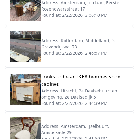
Address:
Amsterdam, Jordaan, Eerste
Rozendwarsstraat 17
Found at:
2/22/2026, 3:06:10 PM
Address:
Rotterdam, Middelland, 's-
Gravendijkwal 73
Found at:
2/22/2026, 2:46:57 PM
Looks to be an IKEA hemnes shoe
cabinet
Address:
Utrecht, 2e Daalsebuurt en
omgeving, 2e Daalsedijk 51
Found at:
2/22/2026, 2:44:39 PM
Address:
Amsterdam, IJselbuurt,
Amstelkade 29
Found at:
2/22/2026, 2:41:59 PM