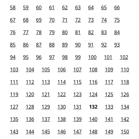
58
59
60
61
62
63
64
65
66
67
68
69
70
71
72
73
74
75
76
77
78
79
80
81
82
83
84
85
86
87
88
89
90
91
92
93
94
95
96
97
98
99
100
101
102
103
104
105
106
107
108
109
110
111
112
113
114
115
116
117
118
119
120
121
122
123
124
125
126
127
128
129
130
131
132
133
134
135
136
137
138
139
140
141
142
143
144
145
146
147
148
149
150