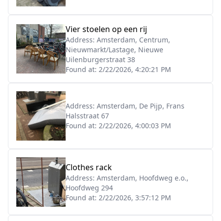
Vier stoelen op een rij
Address:
Amsterdam, Centrum,
Nieuwmarkt/Lastage, Nieuwe
Uilenburgerstraat 38
Found at:
2/22/2026, 4:20:21 PM
Address:
Amsterdam, De Pijp, Frans
Halsstraat 67
Found at:
2/22/2026, 4:00:03 PM
Clothes rack
Address:
Amsterdam, Hoofdweg e.o.,
Hoofdweg 294
Found at:
2/22/2026, 3:57:12 PM