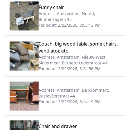
Funny chair
Address:
Amsterdam, Noord,
Binnenzagerij 45
Found at:
2/22/2026, 3:53:13 PM
Couch, big wood table, some chairs,
ventilator, etc
Address:
Amsterdam, Nieuw-West,
Slotermeer, Bernard Loderstraat 46
Found at:
2/22/2026, 3:24:56 PM
Address:
Amsterdam, De Krommert,
Bestevâerstraat 44
Found at:
2/22/2026, 3:14:19 PM
Chair and drawer