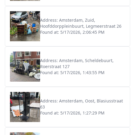
Address:
Amsterdam, Zuid,
Hoofddorppleinbuurt, Legmeerstraat 26
Found at:
5/17/2026, 2:06:45 PM
Address:
Amsterdam, Scheldebuurt,
Roerstraat 127
Found at:
5/17/2026, 1:43:55 PM
Address:
Amsterdam, Oost, Blasiusstraat
63
Found at:
5/17/2026, 1:27:29 PM