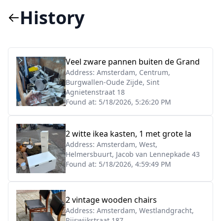
History
Veel zware pannen buiten de Grand
Address:
Amsterdam, Centrum,
Burgwallen-Oude Zijde, Sint
Agnietenstraat 18
Found at:
5/18/2026, 5:26:20 PM
2 witte ikea kasten, 1 met grote la
Address:
Amsterdam, West,
Helmersbuurt, Jacob van Lennepkade 43
Found at:
5/18/2026, 4:59:49 PM
2 vintage wooden chairs
Address:
Amsterdam, Westlandgracht,
Rijswijkstraat 187