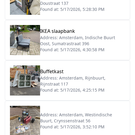
Doustraat 137
Found at:
5/17/2026, 5:28:30 PM
IKEA slaapbank
Address:
Amsterdam, Indische Buurt
Oost, Sumatrastraat 396
Found at:
5/17/2026, 4:30:58 PM
Buffetkast
Address:
Amsterdam, Rijnbuurt,
Rijnstraat 117
Found at:
5/17/2026, 4:25:15 PM
Address:
Amsterdam, Westindische
Buurt, Crynssenstraat 56
Found at:
5/17/2026, 3:52:10 PM