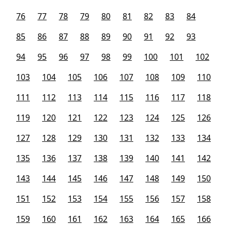
76
77
78
79
80
81
82
83
84
85
86
87
88
89
90
91
92
93
94
95
96
97
98
99
100
101
102
103
104
105
106
107
108
109
110
111
112
113
114
115
116
117
118
119
120
121
122
123
124
125
126
127
128
129
130
131
132
133
134
135
136
137
138
139
140
141
142
143
144
145
146
147
148
149
150
151
152
153
154
155
156
157
158
159
160
161
162
163
164
165
166