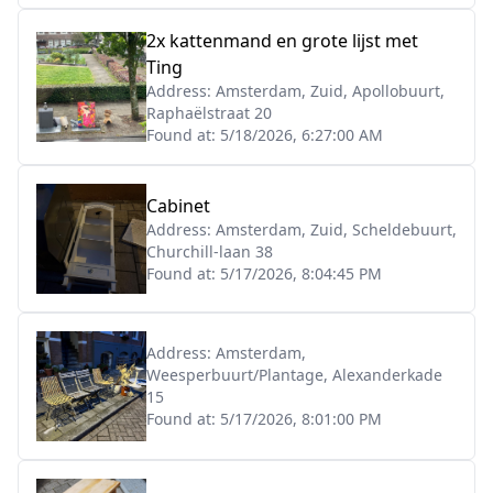
2x kattenmand en grote lijst met
Ting
Address:
Amsterdam, Zuid, Apollobuurt,
Raphaëlstraat 20
Found at:
5/18/2026, 6:27:00 AM
Cabinet
Address:
Amsterdam, Zuid, Scheldebuurt,
Churchill-laan 38
Found at:
5/17/2026, 8:04:45 PM
Address:
Amsterdam,
Weesperbuurt/Plantage, Alexanderkade
15
Found at:
5/17/2026, 8:01:00 PM