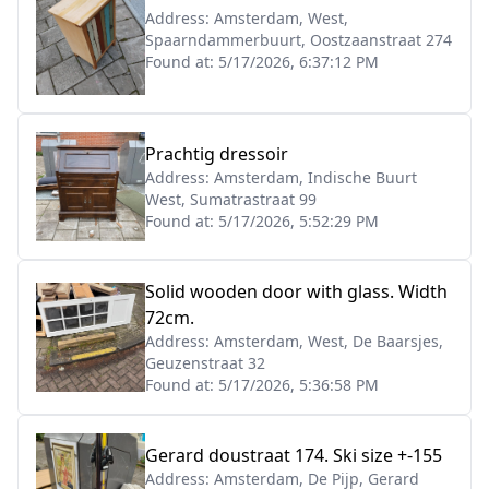
Address:
Amsterdam, West,
Spaarndammerbuurt, Oostzaanstraat 274
Found at:
5/17/2026, 6:37:12 PM
Prachtig dressoir
Address:
Amsterdam, Indische Buurt
West, Sumatrastraat 99
Found at:
5/17/2026, 5:52:29 PM
Solid wooden door with glass. Width
72cm.
Address:
Amsterdam, West, De Baarsjes,
Geuzenstraat 32
Found at:
5/17/2026, 5:36:58 PM
Gerard doustraat 174. Ski size +-155
Address:
Amsterdam, De Pijp, Gerard