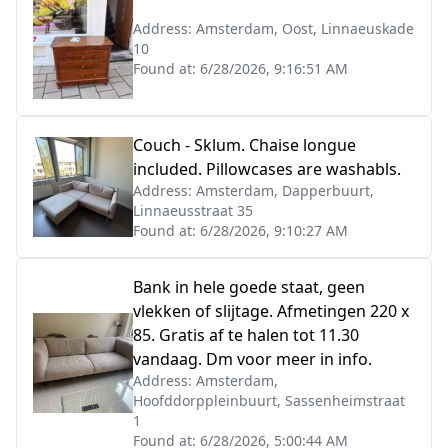
Address:
Amsterdam, Oost, Linnaeuskade
10
Found at:
6/28/2026, 9:16:51 AM
Couch - Sklum. Chaise longue
included. Pillowcases are washabls.
Address:
Amsterdam, Dapperbuurt,
Linnaeusstraat 35
Found at:
6/28/2026, 9:10:27 AM
Bank in hele goede staat, geen
vlekken of slijtage. Afmetingen 220 x
85. Gratis af te halen tot 11.30
vandaag. Dm voor meer in info.
Address:
Amsterdam,
Hoofddorppleinbuurt, Sassenheimstraat
1
Found at:
6/28/2026, 5:00:44 AM