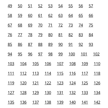
49
50
51
52
53
54
55
56
57
58
59
60
61
62
63
64
65
66
67
68
69
70
71
72
73
74
75
76
77
78
79
80
81
82
83
84
85
86
87
88
89
90
91
92
93
94
95
96
97
98
99
100
101
102
103
104
105
106
107
108
109
110
111
112
113
114
115
116
117
118
119
120
121
122
123
124
125
126
127
128
129
130
131
132
133
134
135
136
137
138
139
140
141
142