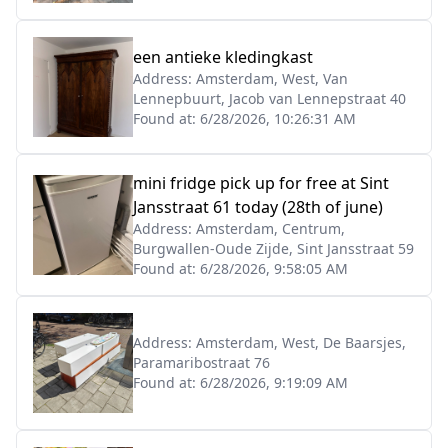
een antieke kledingkast
Address:
Amsterdam, West, Van
Lennepbuurt, Jacob van Lennepstraat 40
Found at:
6/28/2026, 10:26:31 AM
mini fridge pick up for free at Sint
Jansstraat 61 today (28th of june)
Address:
Amsterdam, Centrum,
Burgwallen-Oude Zijde, Sint Jansstraat 59
Found at:
6/28/2026, 9:58:05 AM
Address:
Amsterdam, West, De Baarsjes,
Paramaribostraat 76
Found at:
6/28/2026, 9:19:09 AM