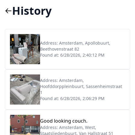
History
Address:
Amsterdam, Apollobuurt,
Beethovenstraat 82
Found at:
6/28/2026, 2:40:12 PM
Address:
Amsterdam,
Hoofddorppleinbuurt, Sassenheimstraat
1
Found at:
6/28/2026, 2:06:29 PM
Good looking couch.
Address:
Amsterdam, West,
Staatsliedenbuurt, Van Hallstraat 51