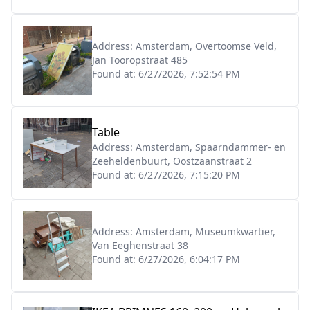
Address:
Amsterdam, Overtoomse Veld,
Jan Tooropstraat 485
Found at:
6/27/2026, 7:52:54 PM
Table
Address:
Amsterdam, Spaarndammer- en
Zeeheldenbuurt, Oostzaanstraat 2
Found at:
6/27/2026, 7:15:20 PM
Address:
Amsterdam, Museumkwartier,
Van Eeghenstraat 38
Found at:
6/27/2026, 6:04:17 PM