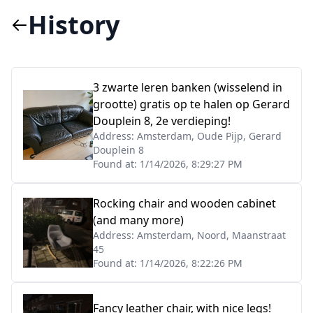
History
3 zwarte leren banken (wisselend in
grootte) gratis op te halen op Gerard
Douplein 8, 2e verdieping!
Address:
Amsterdam, Oude Pijp, Gerard
Douplein 8
Found at:
1/14/2026, 8:29:27 PM
Rocking chair and wooden cabinet
(and many more)
Address:
Amsterdam, Noord, Maanstraat
45
Found at:
1/14/2026, 8:22:26 PM
Fancy leather chair, with nice legs!