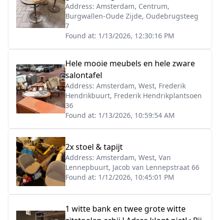
Address:
Amsterdam, Centrum,
Burgwallen-Oude Zijde, Oudebrugsteeg
7
Found at:
1/13/2026, 12:30:16 PM
Hele mooie meubels en hele zware
salontafel
Address:
Amsterdam, West, Frederik
Hendrikbuurt, Frederik Hendrikplantsoen
36
Found at:
1/13/2026, 10:59:54 AM
2x stoel & tapijt
Address:
Amsterdam, West, Van
Lennepbuurt, Jacob van Lennepstraat 66
Found at:
1/12/2026, 10:45:01 PM
1 witte bank en twee grote witte