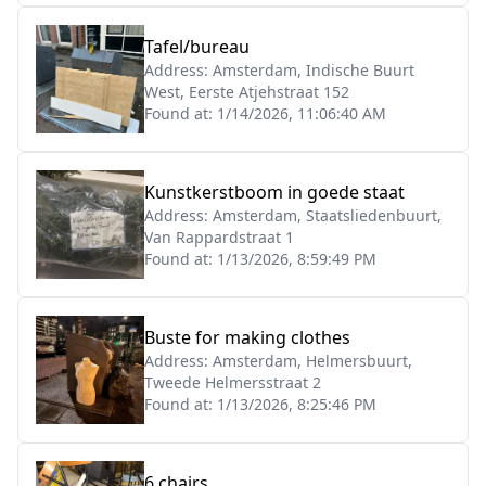
Tafel/bureau
Address:
Amsterdam, Indische Buurt
West, Eerste Atjehstraat 152
Found at:
1/14/2026, 11:06:40 AM
Kunstkerstboom in goede staat
Address:
Amsterdam, Staatsliedenbuurt,
Van Rappardstraat 1
Found at:
1/13/2026, 8:59:49 PM
Buste for making clothes
Address:
Amsterdam, Helmersbuurt,
Tweede Helmersstraat 2
Found at:
1/13/2026, 8:25:46 PM
6 chairs