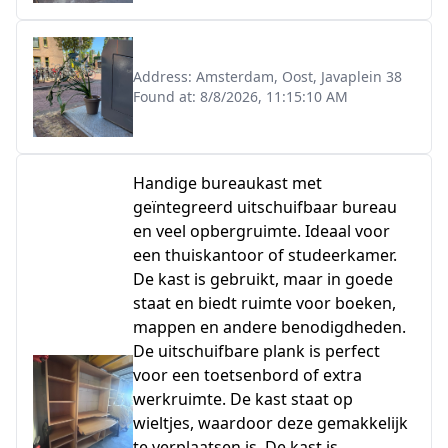
Address:
Amsterdam, Oost, Javaplein 38
Found at:
8/8/2026, 11:15:10 AM
Handige bureaukast met
geïntegreerd uitschuifbaar bureau
en veel opbergruimte. Ideaal voor
een thuiskantoor of studeerkamer.
De kast is gebruikt, maar in goede
staat en biedt ruimte voor boeken,
mappen en andere benodigdheden.
De uitschuifbare plank is perfect
voor een toetsenbord of extra
werkruimte. De kast staat op
wieltjes, waardoor deze gemakkelijk
te verplaatsen is. De kast is