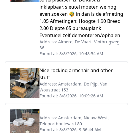
inklapbaar, sleutel moeten we nog
even zoeken 🤣 in dan is de afmeting
1.05 Afmetingen: Hoogte 1.90 Breed
2.00 Diepte 65 bureauplank
Eventueel zelf demonteren/ophalen
Address:
Almere, De Vaart, Vlotbrugweg
36
Found at:
8/8/2026, 10:48:54 AM
Nice rocking armchair and other
stuff
Address:
Amsterdam, De Pijp, Van
Woustraat 153
Found at:
8/8/2026, 10:09:26 AM
Address:
Amsterdam, Nieuw-West,
Teleportboulevard 80
Found at:
8/8/2026, 9:56:44 AM