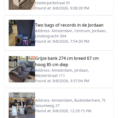
Oosterparkstraat 91
Found at:
8/8/2026, 9:08:28 PM
Two bags of records in de Jordaan
Address:
Amsterdam, Centrum, Jordaan,
Lindengracht 304
Found at:
8/8/2026, 7:54:30 PM
Grijze bank 274 cm breed 67 cm
hoog 85 cm diep
Address:
Amsterdam, Jordaan,
Westerstraat 111
Found at:
8/8/2026, 3:57:04 PM
Address:
Amsterdam, Buiksloterham, Tt.
Vasumweg 27
Found at:
8/8/2026, 12:29:15 PM