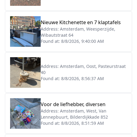
Nieuwe Kitchenette en 7 klaptafels
Address:
Amsterdam, Weesperzijde,
Wibautstraat 64
Found at:
8/8/2026, 9:40:00 AM
Address:
Amsterdam, Oost, Pasteurstraat
40
Found at:
8/8/2026, 8:56:37 AM
Voor de liefhebber, diversen
Address:
Amsterdam, West, Van
Lennepbuurt, Bilderdijkkade 852
Found at:
8/8/2026, 8:51:59 AM