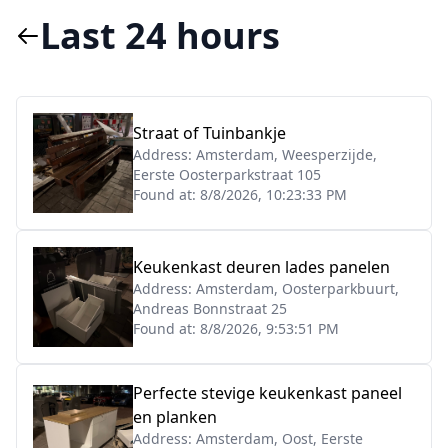
Last 24 hours
Straat of Tuinbankje
Address:
Amsterdam, Weesperzijde,
Eerste Oosterparkstraat 105
Found at:
8/8/2026, 10:23:33 PM
Keukenkast deuren lades panelen
Address:
Amsterdam, Oosterparkbuurt,
Andreas Bonnstraat 25
Found at:
8/8/2026, 9:53:51 PM
Perfecte stevige keukenkast paneel
en planken
Address:
Amsterdam, Oost, Eerste