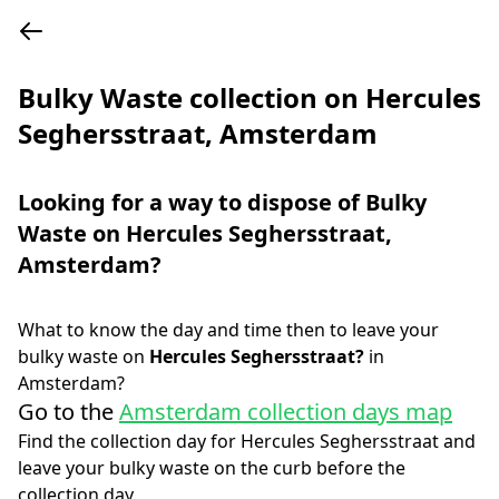
Bulky Waste collection on Hercules
Seghersstraat, Amsterdam
Looking for a way to dispose of Bulky
Waste on
Hercules Seghersstraat
,
Amsterdam
?
What to know the day and time then to leave your
bulky waste on
Hercules Seghersstraat
?
in
Amsterdam
?
Go to the
Amsterdam collection days map
Find the collection day for
Hercules Seghersstraat
and
leave your bulky waste on the curb before the
collection day.