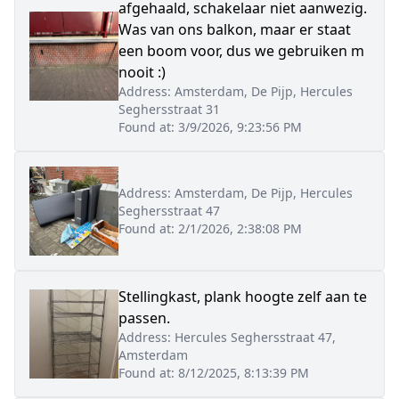
afgehaald, schakelaar niet aanwezig.
Was van ons balkon, maar er staat
een boom voor, dus we gebruiken m
nooit :)
Address:
Amsterdam, De Pijp, Hercules
Seghersstraat 31
Found at:
3/9/2026, 9:23:56 PM
Address:
Amsterdam, De Pijp, Hercules
Seghersstraat 47
Found at:
2/1/2026, 2:38:08 PM
Stellingkast, plank hoogte zelf aan te
passen.
Address:
Hercules Seghersstraat 47,
Amsterdam
Found at:
8/12/2025, 8:13:39 PM