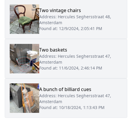
Two vintage chairs
Address:
Hercules Seghersstraat 48,
Amsterdam
Found at:
12/9/2024, 2:05:41 PM
Two baskets
Address:
Hercules Seghersstraat 47,
Amsterdam
Found at:
11/6/2024, 2:46:14 PM
A bunch of billiard cues
Address:
Hercules Seghersstraat 47,
Amsterdam
Found at:
10/18/2024, 1:13:43 PM