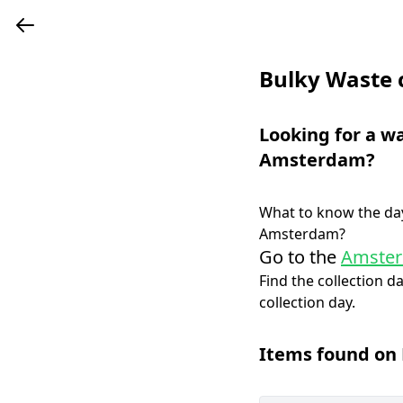
Bulky Waste 
Looking for a w
Amsterdam
?
What to know the day
Amsterdam
?
Go to the
Amster
Find the collection d
collection day.
Items found on