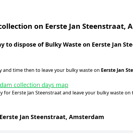
collection on Eerste Jan Steenstraat,
ay to dispose of Bulky Waste on
Eerste Jan St
 and time then to leave your bulky waste on
Eerste Jan St
dam collection days map
ay for
Eerste Jan Steenstraat
and leave your bulky waste on 
Eerste Jan Steenstraat
,
Amsterdam