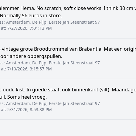
lemmer Hema. No scratch, soft close works. I think 30 cm 
 Normally 56 euros in store.
ss:
Amsterdam, De Pijp, Eerste Jan Steenstraat 97
 at:
7/27/2026, 7:01:13 PM
 vintage grote Broodtrommel van Brabantia. Met een origin
voor andere opbergspullen.
ss:
Amsterdam, De Pijp, Eerste Jan Steenstraat 97
 at:
7/10/2026, 3:15:57 PM
 oude kist. In goede staat, ook binnenkant (vilt). Maanda
uil. Soms heel vroeg.
ss:
Amsterdam, De Pijp, Eerste Jan Steenstraat 97
 at:
5/31/2026, 8:53:38 PM