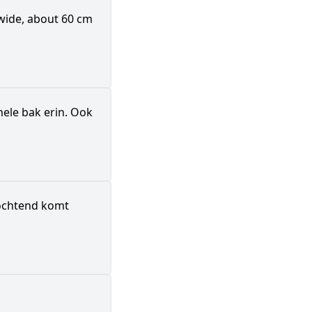
wide, about 60 cm
ele bak erin. Ook
gochtend komt