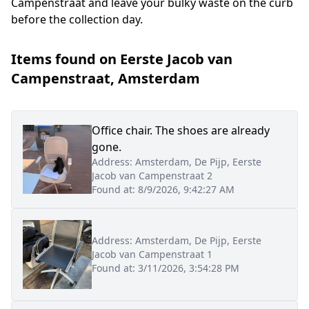
Campenstraat
and leave your bulky waste on the curb
before the collection day.
Items found on
Eerste Jacob van
Campenstraat
,
Amsterdam
Office chair. The shoes are already
gone.
Address:
Amsterdam, De Pijp, Eerste
Jacob van Campenstraat 2
Found at:
8/9/2026, 9:42:27 AM
Address:
Amsterdam, De Pijp, Eerste
Jacob van Campenstraat 1
Found at:
3/11/2026, 3:54:28 PM