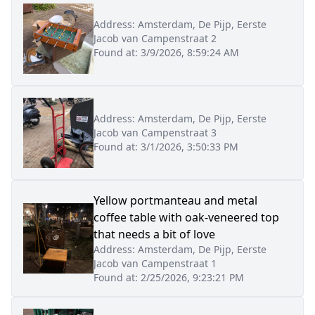
Address:
Amsterdam, De Pijp, Eerste
Jacob van Campenstraat 2
Found at:
3/9/2026, 8:59:24 AM
Address:
Amsterdam, De Pijp, Eerste
Jacob van Campenstraat 3
Found at:
3/1/2026, 3:50:33 PM
Yellow portmanteau and metal
coffee table with oak-veneered top
that needs a bit of love
Address:
Amsterdam, De Pijp, Eerste
Jacob van Campenstraat 1
Found at:
2/25/2026, 9:23:21 PM